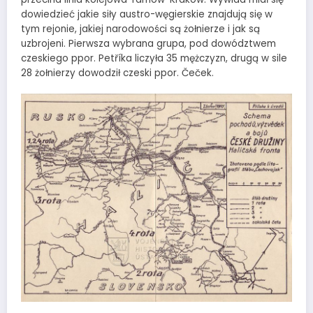
dowiedzieć jakie siły austro-węgierskie znajdują się w
tym rejonie, jakiej narodowości są żołnierze i jak są
uzbrojeni. Pierwsza wybrana grupa, pod dowództwem
czeskiego ppor. Petříka liczyła 35 mężczyzn, drugą w sile
28 żołnierzy dowodził czeski ppor. Čeček.