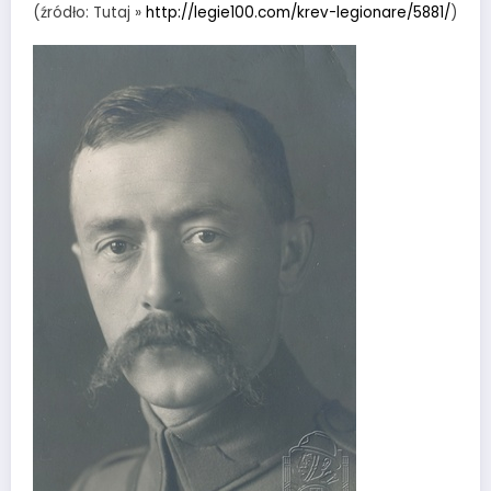
(źródło: Tutaj »
http://legie100.com/krev-legionare/5881/
)