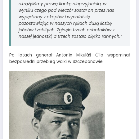
okrążyliśmy prawą flankę nieprzyjaciela, w
wyniku czego pod wieczór został on przez nas
wypędzony z okopów i wycofał się,
pozostawiając w naszych rękach dużą liczbę
jeńców i zabitych. Zginęło trzech ochotników z
naszej jednostki, a trzech zostało ciężko rannych.”
Po latach generał Antonín Mikuláš Číla wspominał
bezpośredni przebieg walki w Szczepanowie: