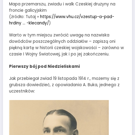
Mapa przemarszu, zwiadu i walk Czeskiej drużyny na
froncie galicyjskim
(źródło: Tutaj »
https://www.vhu.cz/vzestup-a-pad-
hrdiny … -klecandy/
)
Warto w tym miejscu zwrócić uwagę na nazwiska
dowódców poszczególnych oddziałów – zapiszą oni
piękną kartę w historii czeskiej wojskowości – zarówno w
czasie I Wojny Światowej, jak i po jej zakończeniu.
Pierwszy bój pod Niedzieliskami
Jak przebiegał zwiad 19 listopada 1914 r., możemy się z
grubsza dowiedzieć, z opowiadania A. Buka, jednego z
uczestników: