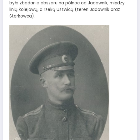
było zbadanie obszaru na północ od Jadownik, między
linią kolejową, a rzeką Uszwicą (teren Jadownik oraz
Sterkowca).