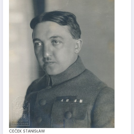
CEČEK STANISŁAW