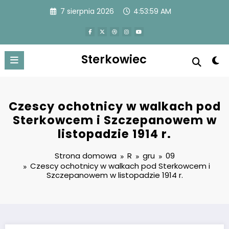
Przejdź
7 sierpnia 2026
4:54:01 AM
do
treści
Sterkowiec
Czescy ochotnicy w walkach pod
Sterkowcem i Szczepanowem w
listopadzie 1914 r.
Strona domowa
R
gru
09
Czescy ochotnicy w walkach pod Sterkowcem i
Szczepanowem w listopadzie 1914 r.