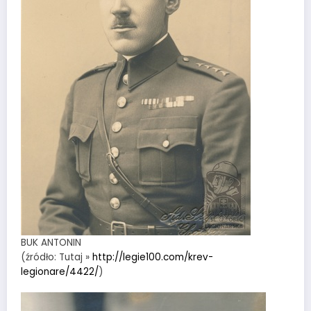
BUK ANTONIN
(źródło: Tutaj »
http://legie100.com/krev-
legionare/4422/
)