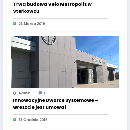
Trwa budowa Velo Metropolis w
Sterkowcu
23 Marca 2019
Admin
0
Innowacyjne Dworce Systemowe –
wreszcie jest umowa!
31 Grudnia 2018