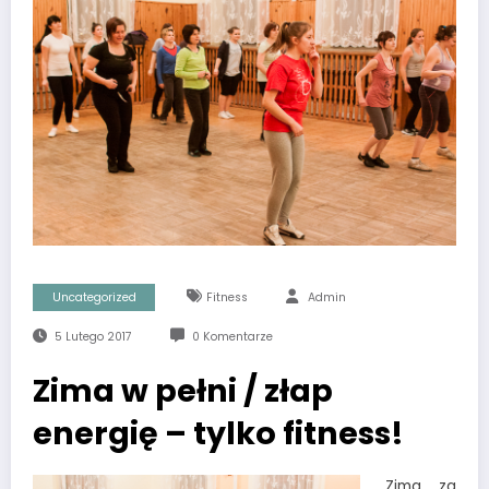
Uncategorized
Fitness
Admin
5 Lutego 2017
0 Komentarze
Zima w pełni / złap
energię – tylko fitness!
Zima za