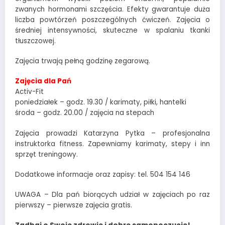
zwanych hormonami szczęścia. Efekty gwarantuje duża
liczba powtórzeń poszczególnych ćwiczeń. Zajęcia o
średniej intensywności, skuteczne w spalaniu tkanki
tłuszczowej.
Zajęcia trwają pełną godzinę zegarową.
Zajęcia dla Pań
Activ-Fit
poniedziałek – godz. 19.30 / karimaty, piłki, hantelki
środa – godz. 20.00 / zajęcia na stepach
Zajęcia prowadzi Katarzyna Pytka – profesjonalna
instruktorka fitness. Zapewniamy karimaty, stepy i inn
sprzęt treningowy.
Dodatkowe informacje oraz zapisy: tel. 504 154 146
UWAGA – Dla pań biorących udział w zajęciach po raz
pierwszy – pierwsze zajęcia gratis.