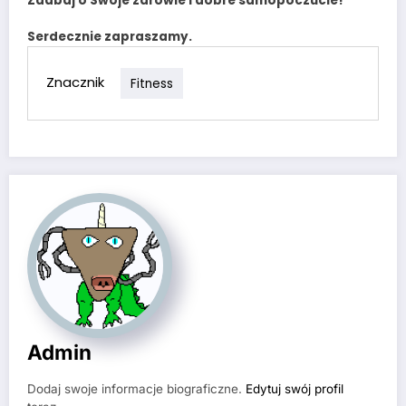
Zadbaj o Swoje zdrowie i dobre samopoczucie!
Serdecznie zapraszamy.
Znacznik
Fitness
Admin
Dodaj swoje informacje biograficzne.
Edytuj swój profil