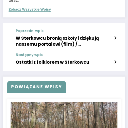
teraz.
Zobacz Wszystkie Wpisy
Poprzedni wpis
W Sterkowcu bronią szkoły i dziękują
naszemu portalowi (film) /
mojebrzesko.pl
Następny wpis
Ostatki z folklorem w Sterkowcu
POWIĄZANE WPISY