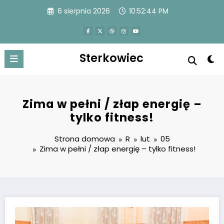
Przejdź
6 sierpnia 2026
10:52:45 PM
do
treści
Sterkowiec
Zima w pełni / złap energię –
tylko fitness!
Strona domowa
R
lut
05
Zima w pełni / złap energię – tylko fitness!