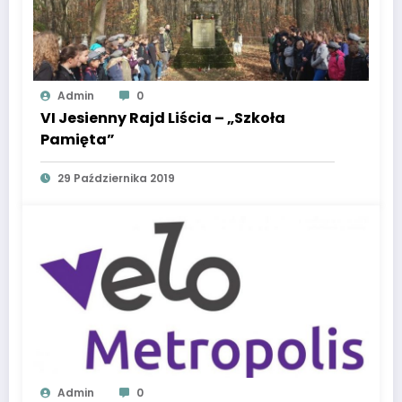
Admin
0
VI Jesienny Rajd Liścia – „Szkoła
Pamięta”
29 Października 2019
Admin
0