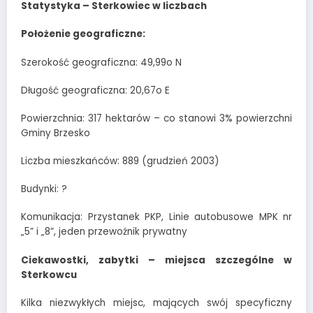
Statystyka – Sterkowiec w liczbach
Położenie geograficzne:
Szerokość geograficzna: 49,99o N
Długość geograficzna: 20,67o E
Powierzchnia: 317 hektarów – co stanowi 3% powierzchni
Gminy Brzesko
Liczba mieszkańców: 889 (grudzień 2003)
Budynki: ?
Komunikacja: Przystanek PKP, Linie autobusowe MPK nr
„5” i „8”, jeden przewoźnik prywatny
Ciekawostki, zabytki – miejsca szczególne w
Sterkowcu
Kilka niezwykłych miejsc, mających swój specyficzny