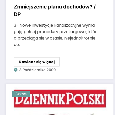
Zmniejszenie planu dochodów? /
DP
3- Nowe inwestycje kanalizacyjne wyma
gają pełnej procedury przetargowej, któr
a przeciąga się w czasie, niejednokrotnie
do…
Dowiedz się więcej
3 Października 2000
Szkoła