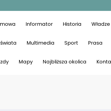
omowa
Informator
Historia
Władze 
świata
Multimedia
Sport
Prasa
azdy
Mapy
Najbliższa okolica
Konta