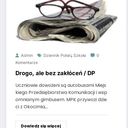
,
Admin
Dziennik Polski
Szkoła
0
Komentarze
Drogo, ale bez zakłóceń / DP
Uczniowie dowożeni są autobusami Miejs
kiego Przedsiębiorstwa Komunikacji i wsp
omnianym gimbusem. MPK przywozi dzie
ci z Okocimia,…
Dowiedz się więcej