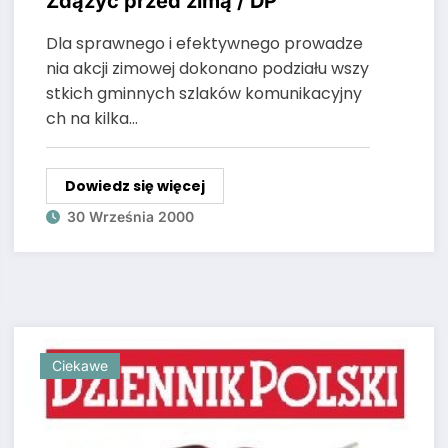
Zdążyć przed zimą / DP
Dla sprawnego i efektywnego prowadze
nia akcji zimowej dokonano podziału wszy
stkich gminnych szlaków komunikacyjny
ch na kilka…
Dowiedz się więcej
30 Września 2000
Ciekawe