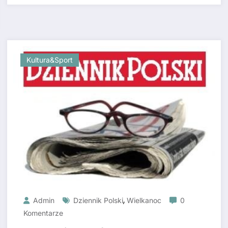
Kultura&sport
,
Admin
Dziennik Polski
Wielkanoc
0
Komentarze