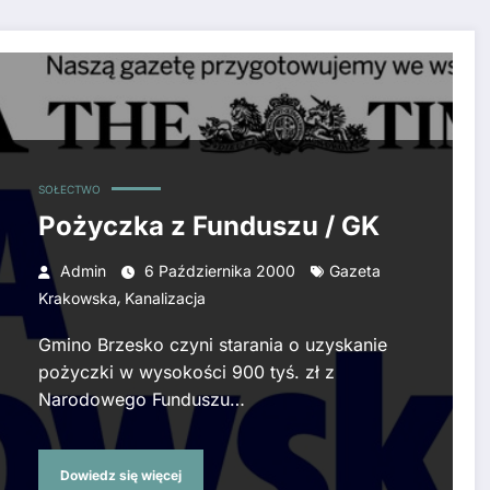
SOŁECTWO
Pożyczka z Funduszu / GK
Admin
6 Października 2000
Gazeta
,
Krakowska
Kanalizacja
Gmino Brzesko czyni starania o uzyskanie
pożyczki w wysokości 900 tyś. zł z
Narodowego Funduszu…
Dowiedz się więcej