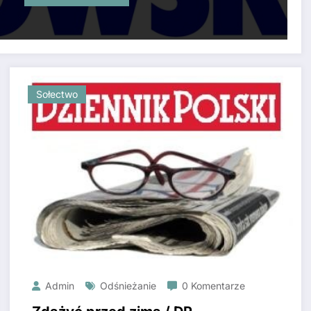
Sołectwo
Admin
Odśnieżanie
0 Komentarze