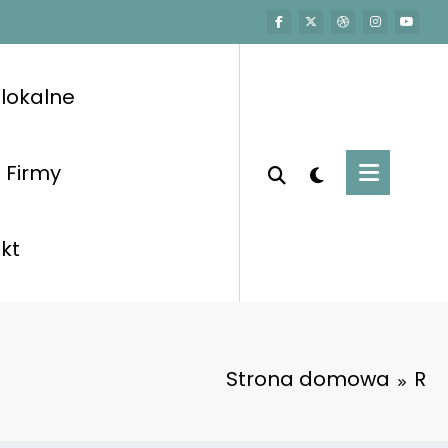
lokalne
Firmy
kt
Strona domowa
R