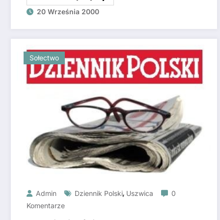
20 Września 2000
Sołectwo
,
Admin
Dziennik Polski
Uszwica
0
Komentarze