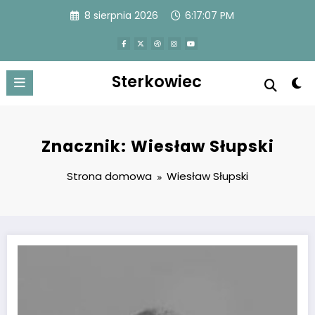
Przejdź
8 sierpnia 2026
6:17:07 PM
do
treści
Sterkowiec
Znacznik: Wiesław Słupski
Strona domowa
Wiesław Słupski