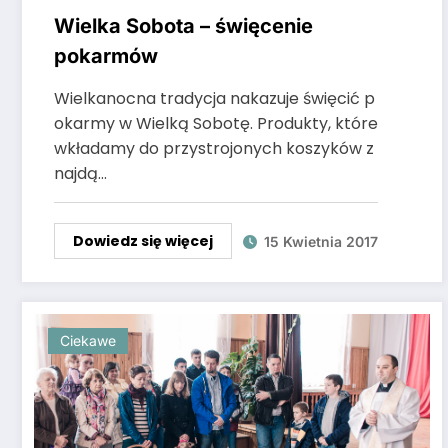
Wielka Sobota – święcenie
pokarmów
Wielkanocna tradycja nakazuje święcić p
okarmy w Wielką Sobotę. Produkty, które
wkładamy do przystrojonych koszyków z
najdą…
Dowiedz się więcej
15 Kwietnia 2017
Ciekawe