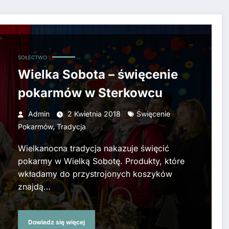
SOŁECTWO
Wielka Sobota – święcenie
pokarmów w Sterkowcu
Admin
2 Kwietnia 2018
Święcenie
,
Pokarmów
Tradycja
Wielkanocna tradycja nakazuje święcić
pokarmy w Wielką Sobotę. Produkty, które
wkładamy do przystrojonych koszyków
znajdą…
Dowiedz się więcej