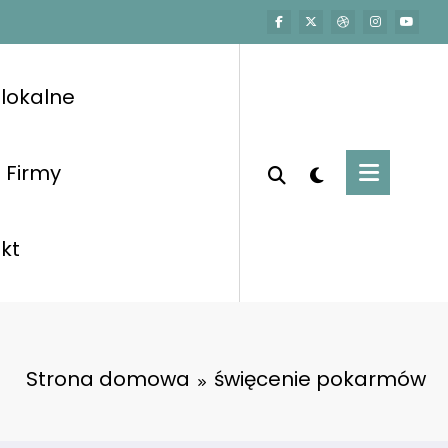
lokalne
Firmy
kt
Strona domowa
święcenie pokarmów