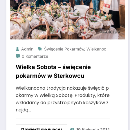
,
Admin
Święcenie Pokarmów
Wielkanoc
0 Komentarze
Wielka Sobota – święcenie
pokarmów w Sterkowcu
Wielkanocna tradycja nakazuje święcić p
okarmy w Wielką Sobotę. Produkty, które
wkładamy do przystrojonych koszyków z
najdą…
Dowiedz się więcej
19 Kwietnia 2014