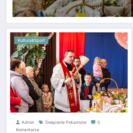
Kultura&sport
Admin
Święcenie Pokarmów
0
Komentarze