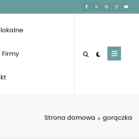
lokalne
Firmy
kt
Strona domowa
gorączka