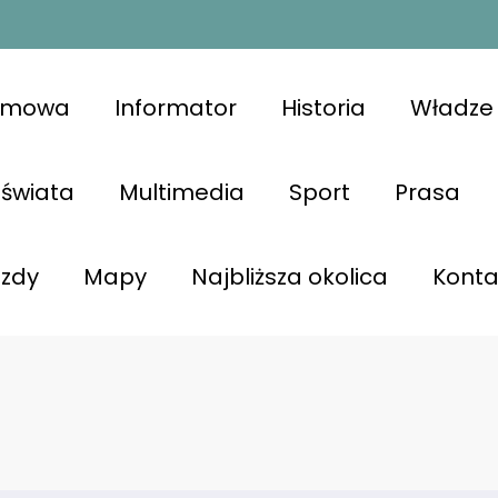
omowa
Informator
Historia
Władze 
świata
Multimedia
Sport
Prasa
azdy
Mapy
Najbliższa okolica
Konta