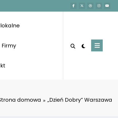
lokalne
Firmy
kt
Strona domowa
„Dzień Dobry” Warszawa