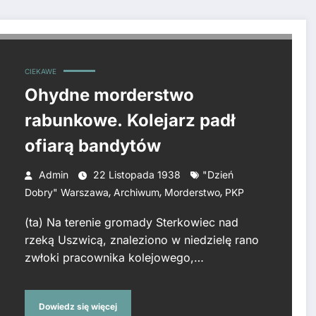
CIEKAWE
Ohydne morderstwo
rabunkowe. Kolejarz padł
ofiarą bandytów
Admin
22 Listopada 1938
"Dzień
,
,
,
Dobry" Warszawa
Archiwum
Morderstwo
PKP
(ta) Na terenie gromady Sterkowiec nad
rzeką Uszwicą, znaleziono w niedzielę rano
zwłoki pracownika kolejowego,…
Dowiedz się więcej