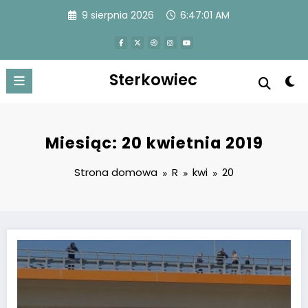
Przejdź
9 sierpnia 2026
6:47:01 AM
do
treści
Sterkowiec
Miesiąc: 20 kwietnia 2019
Strona domowa
R
kwi
20