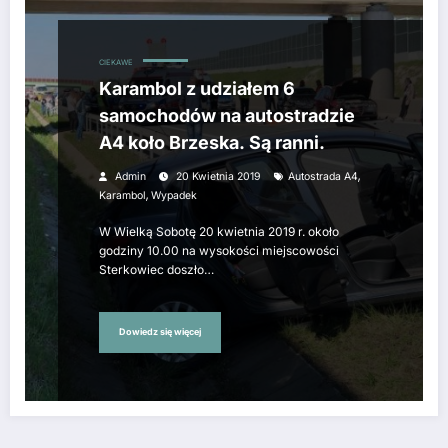
CIEKAWE
Karambol z udziałem 6
samochodów na autostradzie
A4 koło Brzeska. Są ranni.
,
Admin
20 Kwietnia 2019
Autostrada A4
,
Karambol
Wypadek
W Wielką Sobotę 20 kwietnia 2019 r. około
godziny 10.00 na wysokości miejscowości
Sterkowiec doszło…
Dowiedz się więcej