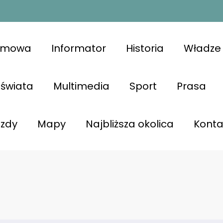
omowa
Informator
Historia
Władze 
świata
Multimedia
Sport
Prasa
azdy
Mapy
Najbliższa okolica
Konta