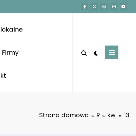
lokalne
Firmy
kt
Strona domowa
R
kwi
13