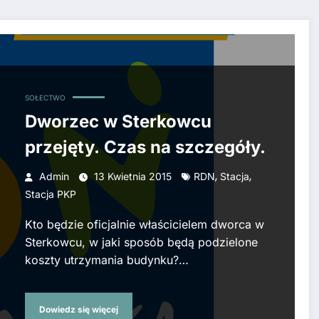
SOŁECTWO
Dworzec w Sterkowcu
przejęty. Czas na szczegóły.
,
,
Admin
13 Kwietnia 2015
RDN
Stacja
Stacja PKP
Kto będzie oficjalnie właścicielem dworca w
Sterkowcu, w jaki sposób będą podzielone
koszty utrzymania budynku?…
Dowiedz się więcej